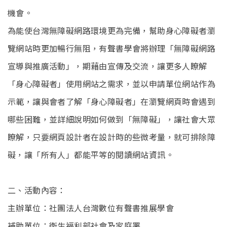
機會。
為能使台灣無障礙網路環境更為完備，幫助身心障礙者瀏
覽網站時更加暢行無阻，有聲書學會將辦理「無障礙網路
宣導與推廣活動」，期藉由宣傳及交流，讓更多人瞭解
「身心障礙者」使用網站之需求，並以申請單位網站作為
示範，讓與會者了解「身心障礙者」在瀏覽網頁時會遇到
哪些困難，並詳細說明如何做到「無障礙」，讓社會大眾
瞭解，只要網頁設計者在設計時的些微考量，就可排除障
礙，讓「所有人」都能平等的閱讀網站資訊。
二、活動內容：
主辦單位：社團法人台灣數位有聲書推展學會
補助單位：衛生福利部社會及家庭署