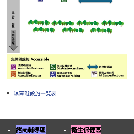
無障礙設施一覽表
諮商輔導區
衛生保健區