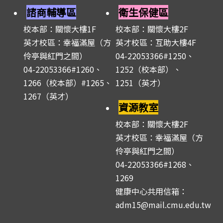
諮商輔導區
衛生保健區
校本部：關懷大樓1F
校本部：關懷大樓2F
英才校區：幸福滿屋（方
英才校區：互助大樓4F
伶亭與紅門之間）
04-22053366#1250、
04-22053366#1260、
1252（校本部）、
1266（校本部）#1265、
1251（英才）
1267（英才）
資源教室
校本部：關懷大樓2F
英才校區：幸福滿屋（方
伶亭與紅門之間）
04-22053366#1268、
1269
健康中心共用信箱：
adm15@mail.cmu.edu.tw