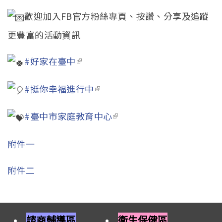
歡迎加入FB官方粉絲專頁、按讚、分享及追蹤
更豐富的活動資訊
#好家在臺中
(link is external)
#挺你幸福進行中
(link is external)
#臺中市家庭教育中心
(link is external)
附件一
附件二
諮商輔導區
衛生保健區