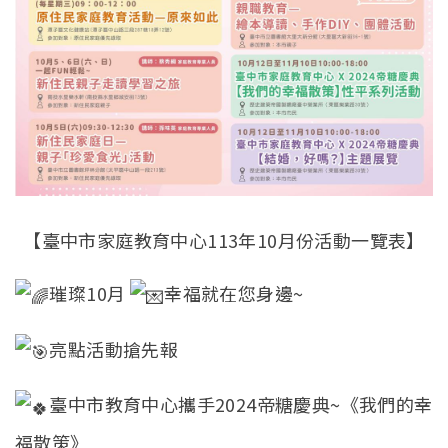
【臺中市家庭教育中心113年10月份活動一覽表】
璀璨10月
幸福就在您身邊~
亮點活動搶先報
臺中市教育中心攜手2024帝糖慶典~《我們的幸
福散策》