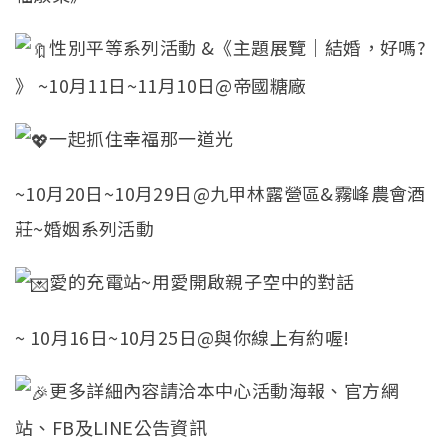
性別平等系列活動 &《主題展覽｜結婚，好嗎?
》 ~10月11日~11月10日@帝國糖廠
一起抓住幸福那一道光
~10月20日~10月29日@九甲林露營區&霧峰農會酒
莊~婚姻系列活動
愛的充電站~用愛開啟親子空中的對話
~ 10月16日~10月25日@與你線上有約喔!
更多詳細內容請洽本中心活動海報、官方網
站、FB及LINE公告資訊