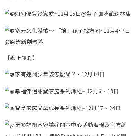
如何優質談戀愛~12月16日@梨子咖啡館森林店
多元文化體驗～ 「培」孩子找方向~12月4~7日
@原流新創聚落
【線上課程】
家有迷惘少年該怎麼辦？~ 12月14日
幸福伴侶甜蜜家庭系列課程~ 12月6、13日
智慧家庭父母成長系列課程~12月17、24日
更多詳細內容請參閱本中心活動海報及官方網
站、並歡迎加入、追蹤Facebook及LINE，更多豐