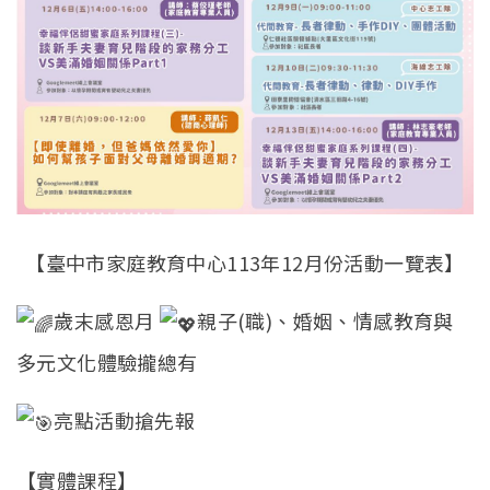
【臺中市家庭教育中心113年12月份活動一覽表】
歲末感恩月
親子(職)、婚姻、情感教育與
多元文化體驗攏總有
亮點活動搶先報
【實體課程】