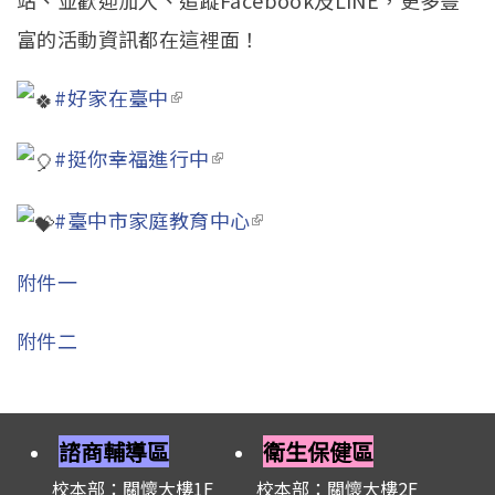
富的活動資訊都在這裡面！
#好家在臺中
(link is external)
#挺你幸福進行中
(link is external)
#臺中市家庭教育中心
(link is external)
附件一
附件二
諮商輔導區
衛生保健區
校本部：關懷大樓1F
校本部：關懷大樓2F