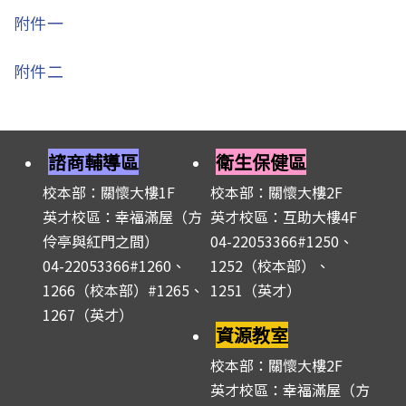
附件一
附件二
諮商輔導區
衛生保健區
校本部：關懷大樓1F
校本部：關懷大樓2F
英才校區：幸福滿屋（方
英才校區：互助大樓4F
伶亭與紅門之間）
04-22053366#1250、
04-22053366#1260、
1252（校本部）、
1266（校本部）#1265、
1251（英才）
1267（英才）
資源教室
校本部：關懷大樓2F
英才校區：幸福滿屋（方