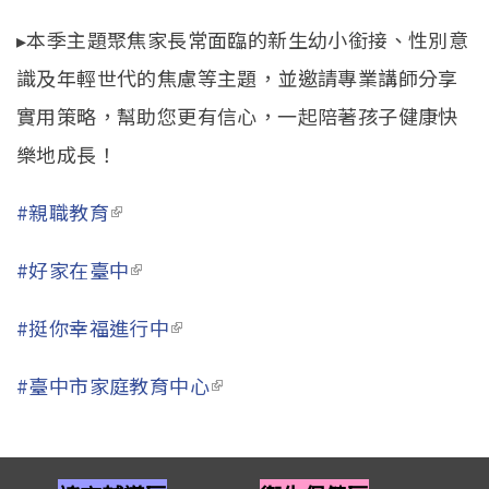
▸本季主題聚焦家長常面臨的新生幼小銜接、性別意
識及年輕世代的焦慮等主題，並邀請專業講師分享
實用策略，幫助您更有信心，一起陪著孩子健康快
樂地成長！
#親職教育
(link is external)
#好家在臺中
(link is external)
#挺你幸福進行中
(link is external)
#臺中市家庭教育中心
(link is external)