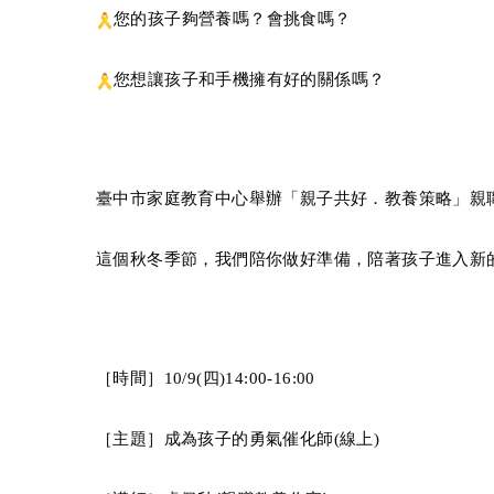
您的孩子夠營養嗎？會挑食嗎？
您想讓孩子和手機擁有好的關係嗎？
臺中市家庭教育中心舉辦「親子共好．教養策略」親
這個秋冬季節，我們陪你做好準備，陪著孩子進入新
［時間］
10/9(
四
)14:00-16:00
［主題］成為孩子的勇氣催化師
(
線上
)