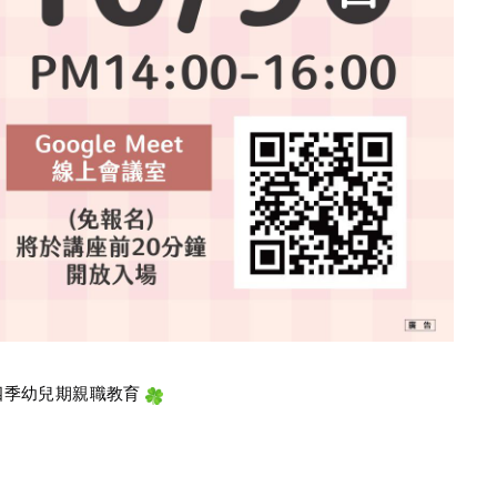
四季幼兒期親職教育