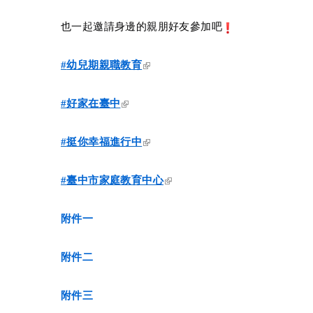
也一起邀請身邊的親朋好友參加吧
(link is external)
#
幼兒期親職教育
(link is external)
#
好家在臺中
(link is external)
#
挺你幸福進行中
(link is external)
#
臺中市家庭教育中心
附件一
附件二
附件三