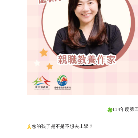
114
年度第
您的孩子是不是不想去上學？