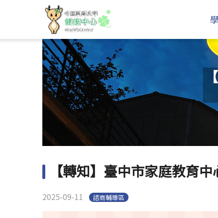
【
【轉知】臺中市家庭教育中
2025-09-11
諮商輔導區