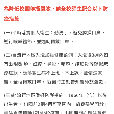
為降低校園傳播風險，請全校師生配合以下防
疫措施:
(一)平時落實個人衛生：勤洗手，避免觸摸口鼻，
遵行咳嗽禮節，並適時佩戴口罩。
(二)自流行地區入境加強健康監測：入境後3週內如
有出現發 燒、紅疹、鼻炎、咳嗽、結膜炎等疑似麻
疹症狀，應落實生病不上班、不上課，並儘速就
醫，全程佩戴口罩， 就醫時主動告知醫師旅遊史。
(三)赴流行地區做好防護措施：1966年（含）以後
出生者， 出國前2到4週可至國內「旅遊醫學門診」
評估自費接種1劑MMR疫苗，出國期間亦應注意個