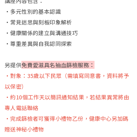
講座內容包含：
・多元性別的基本認識
・常見迷思與刻板印象解析
・健康關係的建立與溝通技巧
・尊重差異與自我認同探索
另提供
免費愛滋具名抽血篩檢服務：
・對象：35歲以下民眾（需填寫同意書，資料將予
以保密）
・約10個工作天以簡訊通知結果，若結果異常將由
專人電話聯絡
・完成篩檢者可獲得小禮物乙份，健康中心另加碼
贈送神秘小禮物