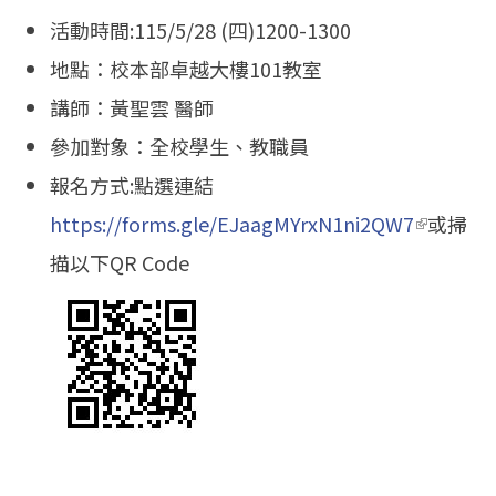
活動時間:115/5/28 (四)1200-1300
地點：校本部卓越大樓101教室
講師：黃聖雲 醫師
參加對象：全校學生、教職員
報名方式:點選連結
https://forms.gle/EJaagMYrxN1ni2QW7
(link is
或掃
描以下QR Code
external