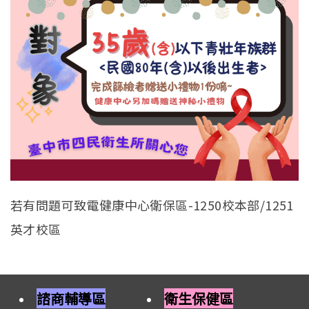
若有問題可致電健康中心衛保區-1250校本部/1251
英才校區
諮商輔導區
衛生保健區