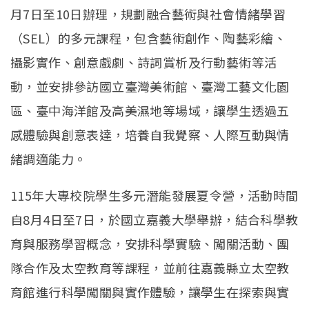
月7日至10日辦理，規劃融合藝術與社會情緒學習
（SEL）的多元課程，包含藝術創作、陶藝彩繪、
攝影實作、創意戲劇、詩詞賞析及行動藝術等活
動，並安排參訪國立臺灣美術館、臺灣工藝文化園
區、臺中海洋館及高美濕地等場域，讓學生透過五
感體驗與創意表達，培養自我覺察、人際互動與情
緒調適能力。
115年大專校院學生多元潛能發展夏令營，活動時間
自8月4日至7日，於國立嘉義大學舉辦，結合科學教
育與服務學習概念，安排科學實驗、闖關活動、團
隊合作及太空教育等課程，並前往嘉義縣立太空教
育館進行科學闖關與實作體驗，讓學生在探索與實