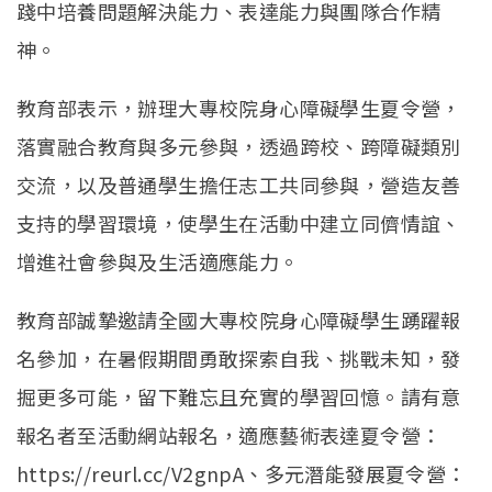
踐中培養問題解決能力、表達能力與團隊合作精
神。
教育部表示，辦理大專校院身心障礙學生夏令營，
落實融合教育與多元參與，透過跨校、跨障礙類別
交流，以及普通學生擔任志工共同參與，營造友善
支持的學習環境，使學生在活動中建立同儕情誼、
增進社會參與及生活適應能力。
教育部誠摯邀請全國大專校院身心障礙學生踴躍報
名參加，在暑假期間勇敢探索自我、挑戰未知，發
掘更多可能，留下難忘且充實的學習回憶。請有意
報名者至活動網站報名，適應藝術表達夏令營：
https://reurl.cc/V2gnpA、多元潛能發展夏令營：