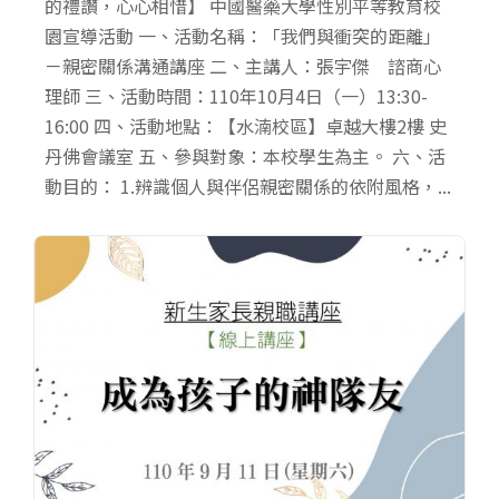
的禮讚，心心相惜】 中國醫藥大學性別平等教育校
園宣導活動 一、活動名稱：「我們與衝突的距離」
－親密關係溝通講座 二、主講人：張宇傑 諮商心
理師 三、活動時間：110年10月4日（一）13:30-
16:00 四、活動地點：【水湳校區】卓越大樓2樓 史
丹佛會議室 五、參與對象：本校學生為主。 六、活
動目的： 1.辨識個人與伴侶親密關係的依附風格，...