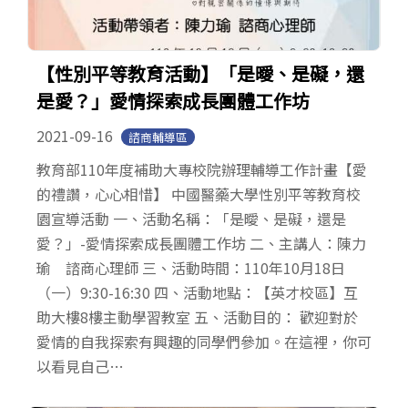
【性別平等教育活動】「是曖、是礙，還
是愛？」愛情探索成長團體工作坊
2021-09-16
諮商輔導區
教育部110年度補助大專校院辦理輔導工作計畫【愛
的禮讚，心心相惜】 中國醫藥大學性別平等教育校
園宣導活動 一、活動名稱：「是曖、是礙，還是
愛？」-愛情探索成長團體工作坊 二、主講人：陳力
瑜 諮商心理師 三、活動時間：110年10月18日
（一）9:30-16:30 四、活動地點：【英才校區】互
助大樓8樓主動學習教室 五、活動目的： 歡迎對於
愛情的自我探索有興趣的同學們參加。在這裡，你可
以看見自己…