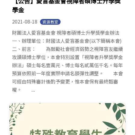
【公告】愛盲基金會視障者碩博士升學獎
學金
2021-08-18
資源教室
財團法人愛盲基金會 視障者碩博士升學獎學金辦法
一、辦理單位：財國法人愛盲基金會(以下簡稱本會)
二、前言： 為鼓勵社會經濟弱勢之視障盲友繼續
攻讀碩博士學位，本會特別設置「視障者升學獎學金
辦法」碩士每名壹萬元、博士每名貳萬伍千名。每年
預算依照前一年度實際申請名額彈性調整。 本會
可經由特殊審計後酌予變更，惟本會保有最終甄審
權。 ...