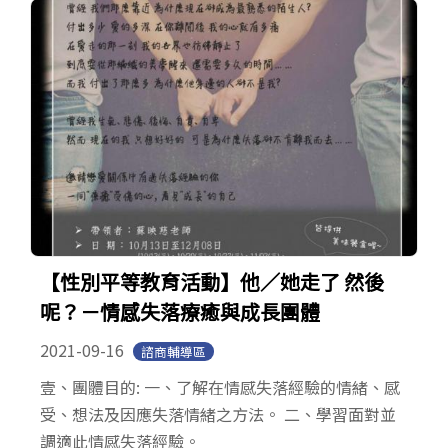
【性別平等教育活動】他／她走了 然後
呢？－情感失落療癒與成長團體
2021-09-16
諮商輔導區
壹、團體目的: 一、了解在情感失落經驗的情緒、感
受、想法及因應失落情緒之方法。 二、學習面對並
調適此情感失落經驗。