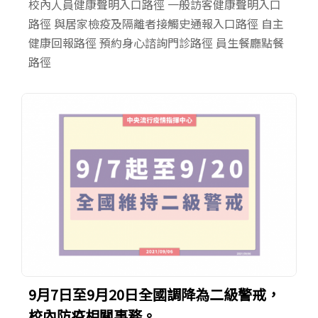
校內人員健康聲明入口路徑 一般訪客健康聲明入口
路徑 與居家檢疫及隔離者接觸史通報入口路徑 自主
健康回報路徑 預約身心諮詢門診路徑 員生餐廳點餐
路徑
9月7日至9月20日全國調降為二級警戒，
校內防疫相關事務。