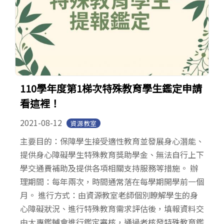
110學年度第1梯次特殊教育學生鑑定申請
看這裡！
2021-08-12
資源教室
主要目的：保障學生接受適性教育並發展身心潛能、
提供身心障礙學生特殊教育獎助學金、無法自行上下
學交通費補助及提供各項相關支持服務等措施。 辦
理期間：每年兩次，時間通常落在每學期開學前一個
月。 進行方式：由資源教室老師個別瞭解學生的身
心障礙狀況、進行特殊教育需求評估後，填報資料交
由大專鑑輔會進行鑑定審核，通過者核發特殊教育鑑