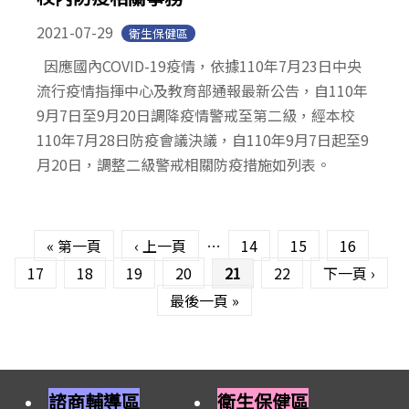
2021-07-29
衛生保健區
因應國內COVID-19疫情，依據110年7月23日中央
流行疫情指揮中心及教育部通報最新公告，自110年
9月7日至9月20日調降疫情警戒至第二級，經本校
110年7月28日防疫會議決議，自110年9月7日起至9
月20日，調整二級警戒相關防疫措施如列表。
頁面
« 第一頁
‹ 上一頁
…
14
15
16
17
18
19
20
21
22
下一頁 ›
最後一頁 »
諮商輔導區
衛生保健區