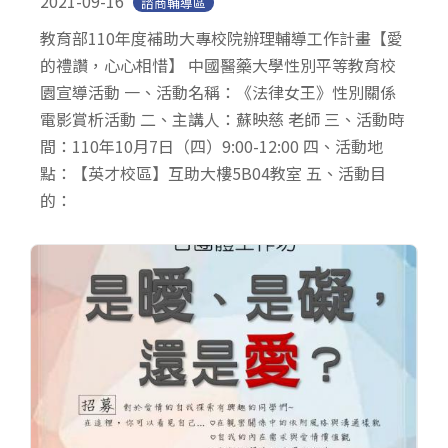
2021-09-16
諮商輔導區
教育部110年度補助大專校院辦理輔導工作計畫【愛
的禮讚，心心相惜】 中國醫藥大學性別平等教育校
園宣導活動 一、活動名稱：《法律女王》性別關係
電影賞析活動 二、主講人：蘇映慈 老師 三、活動時
間：110年10月7日（四）9:00-12:00 四、活動地
點：【英才校區】互助大樓5B04教室 五、活動目
的：